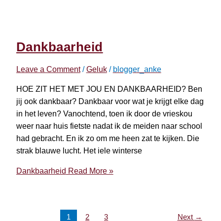
Dankbaarheid
Leave a Comment
/
Geluk
/
blogger_anke
HOE ZIT HET MET JOU EN DANKBAARHEID? Ben
jij ook dankbaar? Dankbaar voor wat je krijgt elke dag
in het leven? Vanochtend, toen ik door de vrieskou
weer naar huis fietste nadat ik de meiden naar school
had gebracht. En ik zo om me heen zat te kijken. Die
strak blauwe lucht. Het iele winterse
Dankbaarheid
Read More »
1
2
3
Next
→