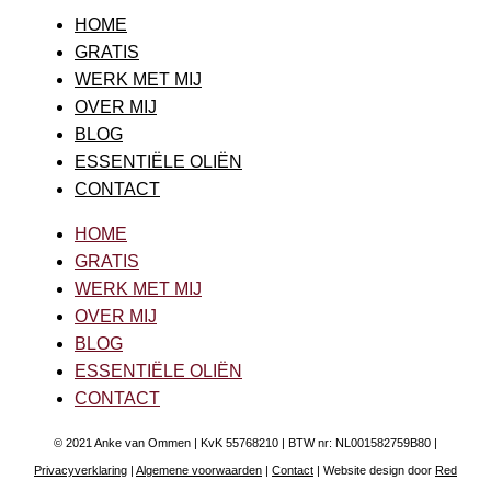
HOME
GRATIS
WERK MET MIJ
OVER MIJ
BLOG
ESSENTIËLE OLIËN
CONTACT
HOME
GRATIS
WERK MET MIJ
OVER MIJ
BLOG
ESSENTIËLE OLIËN
CONTACT
© 2021 Anke van Ommen | KvK 55768210 | BTW nr: NL001582759B80 |
Privacyverklaring
|
Algemene voorwaarden
|
Contact
| Website design door
Red