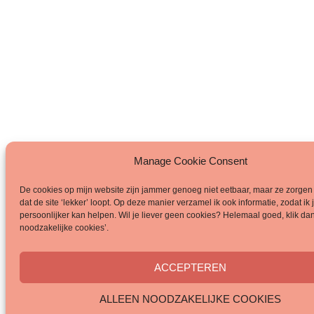
Manage Cookie Consent
De cookies op mijn website zijn jammer genoeg niet eetbaar, maar ze zorgen 
dat de site ‘lekker’ loopt. Op deze manier verzamel ik ook informatie, zodat ik 
persoonlijker kan helpen. Wil je liever geen cookies? Helemaal goed, klik dan
noodzakelijke cookies’.
ACCEPTEREN
ALLEEN NOODZAKELIJKE COOKIES