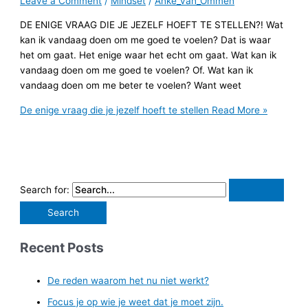
Leave a Comment
/
Mindset
/
Anke_van_Ommen
DE ENIGE VRAAG DIE JE JEZELF HOEFT TE STELLEN?! Wat
kan ik vandaag doen om me goed te voelen? Dat is waar
het om gaat. Het enige waar het echt om gaat. Wat kan ik
vandaag doen om me goed te voelen? Of. Wat kan ik
vandaag doen om me beter te voelen? Want weet
De enige vraag die je jezelf hoeft te stellen
Read More »
Search for:
Recent Posts
De reden waarom het nu niet werkt?
Focus je op wie je weet dat je moet zijn.