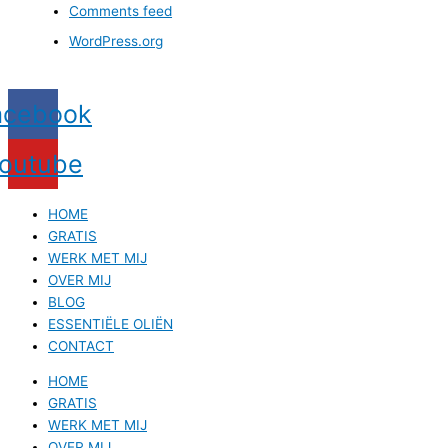
Comments feed
WordPress.org
acebook
outube
HOME
GRATIS
WERK MET MIJ
OVER MIJ
BLOG
ESSENTIËLE OLIËN
CONTACT
HOME
GRATIS
WERK MET MIJ
OVER MIJ