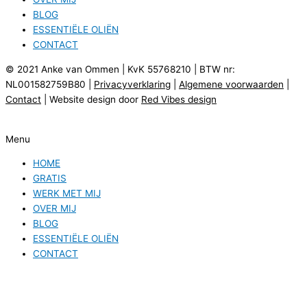
BLOG
ESSENTIËLE OLIËN
CONTACT
© 2021 Anke van Ommen | KvK 55768210 | BTW nr:
NL001582759B80 |
Privacyverklaring
|
Algemene voorwaarden
|
Contact
| Website design door
Red Vibes design
Menu
HOME
GRATIS
WERK MET MIJ
OVER MIJ
BLOG
ESSENTIËLE OLIËN
CONTACT