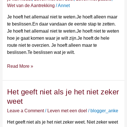
weten
Wet van de Aantrekking
/
Annet
Je hoeft het allemaal niet te weten.Je hoeft alleen maar
te beslissen.En daar vandaan de eerste stap te zetten.
Je hoeft het allemaal niet te weten.Je hoeft niet te weten
hoe je gaat komen waar je wilt zijn.Je hoeft de hele
route niet te overzien. Je hoeft alleen maar te
beslissen.Te beslissen wat je wilt.
Read More »
Het geeft niet als je het niet zeker
Het
geeft
weet
niet
Leave a Comment
/
Leven met een doel
/
blogger_anke
als
je
Het geeft niet als je het niet zeker weet. Niet zeker weet
het