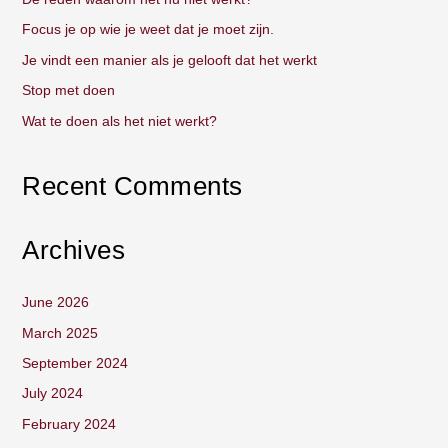
h
Focus je op wie je weet dat je moet zijn.
f
Je vindt een manier als je gelooft dat het werkt
o
Stop met doen
r
:
Wat te doen als het niet werkt?
Recent Comments
Archives
June 2026
March 2025
September 2024
July 2024
February 2024