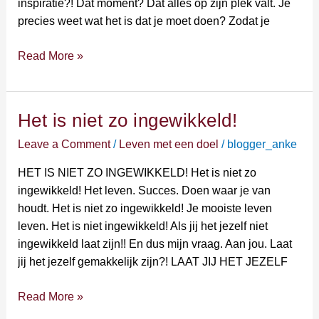
inspiratie?! Dat moment? Dat alles op zijn plek valt. Je
wat
precies weet wat het is dat je moet doen? Zodat je
doet!
Read More »
Het is niet zo ingewikkeld!
Het
is
Leave a Comment
/
Leven met een doel
/
blogger_anke
niet
zo
HET IS NIET ZO INGEWIKKELD! Het is niet zo
ingewikkeld!
ingewikkeld! Het leven. Succes. Doen waar je van
houdt. Het is niet zo ingewikkeld! Je mooiste leven
leven. Het is niet ingewikkeld! Als jij het jezelf niet
ingewikkeld laat zijn!! En dus mijn vraag. Aan jou. Laat
jij het jezelf gemakkelijk zijn?! LAAT JIJ HET JEZELF
Read More »