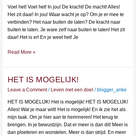
Voel het! Voel het! In jou! De kracht! De macht! Alles!
Het zit daar! In jou! Waar wacht je op? Om je er mee te
verbinden? Het naar buiten de laten? De kracht naar
buiten te laten. Je ware zelf naar buiten te laten! Het zit
daar! Het is er! En je weet het! Je
Read More »
HET IS MOGELIJK!
HET
IS
Leave a Comment
/
Leven met een doel
/
blogger_anke
MOGELIJK!
HET IS MOGELIJK! Het is mogelijk! HET IS MOGELIJK!
Alles! Wat je maar wilt! Het is mogelijk! En ik zie het als
mijn taak. Om je hier aan te herinneren! Het terug te
brengen. In je bewustzijn. Dat er meer is dan dit! Meer is
dan ploeteren en worstelen. Meer is dan strijd. En meer