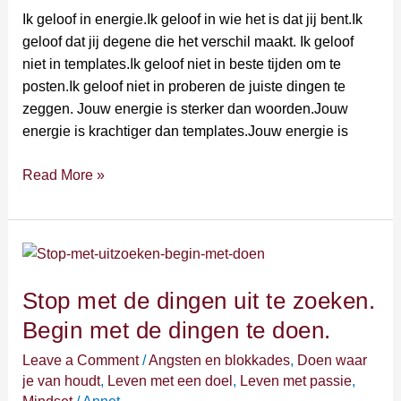
Ik geloof in energie.Ik geloof in wie het is dat jij bent.Ik
geloof dat jij degene die het verschil maakt. Ik geloof
niet in templates.Ik geloof niet in beste tijden om te
posten.Ik geloof niet in proberen de juiste dingen te
zeggen. Jouw energie is sterker dan woorden.Jouw
energie is krachtiger dan templates.Jouw energie is
Read More »
Stop
met
Stop met de dingen uit te zoeken.
de
dingen
Begin met de dingen te doen.
uit
Leave a Comment
/
Angsten en blokkades
,
Doen waar
te
je van houdt
,
Leven met een doel
,
Leven met passie
,
zoeken.