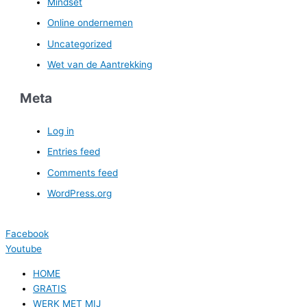
Mindset
Online ondernemen
Uncategorized
Wet van de Aantrekking
Meta
Log in
Entries feed
Comments feed
WordPress.org
Facebook
Youtube
HOME
GRATIS
WERK MET MIJ