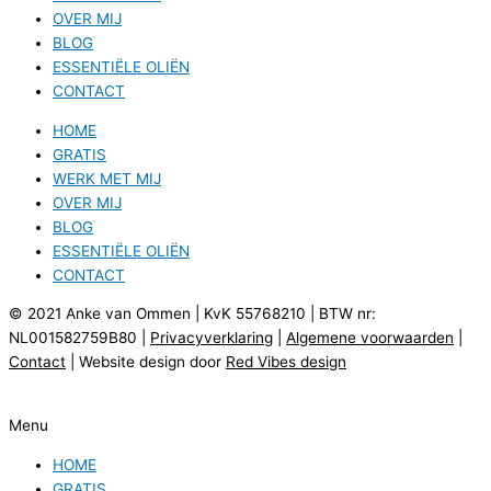
OVER MIJ
BLOG
ESSENTIËLE OLIËN
CONTACT
HOME
GRATIS
WERK MET MIJ
OVER MIJ
BLOG
ESSENTIËLE OLIËN
CONTACT
© 2021 Anke van Ommen | KvK 55768210 | BTW nr:
NL001582759B80 |
Privacyverklaring
|
Algemene voorwaarden
|
Contact
| Website design door
Red Vibes design
Menu
HOME
GRATIS