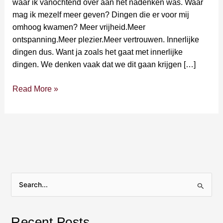
waar ik vanochtend over aan het nadenken was. Waar
mag ik mezelf meer geven? Dingen die er voor mij
omhoog kwamen? Meer vrijheid.Meer
ontspanning.Meer plezier.Meer vertrouwen. Innerlijke
dingen dus. Want ja zoals het gaat met innerlijke
dingen. We denken vaak dat we dit gaan krijgen […]
Read More »
S
e
a
Recent Posts