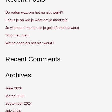
r
c
De reden waarom het nu niet werkt?
h
Focus je op wie je weet dat je moet zijn.
f
Je vindt een manier als je gelooft dat het werkt
o
Stop met doen
r
:
Wat te doen als het niet werkt?
Recent Comments
Archives
June 2026
March 2025
September 2024
July 2024