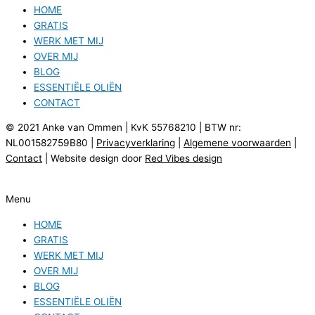
HOME
GRATIS
WERK MET MIJ
OVER MIJ
BLOG
ESSENTIËLE OLIËN
CONTACT
© 2021 Anke van Ommen | KvK 55768210 | BTW nr:
NL001582759B80 |
Privacyverklaring
|
Algemene voorwaarden
|
Contact
| Website design door
Red Vibes design
Menu
HOME
GRATIS
WERK MET MIJ
OVER MIJ
BLOG
ESSENTIËLE OLIËN