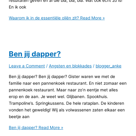
resultaten geven en al die bla, bla, bla. Wat ook echt zo is!
En ik ook
Waarom ik in de essentiële oliën zit?
Read More »
Ben jij dapper?
Leave a Comment
/
Angsten en blokkades
/
blogger_anke
Ben jij dapper? Ben jij dapper? Gister waren we met de
familie naar een pannenkoek restaurant. En niet zomaar een
pannenkoek restaurant. Maar naar zo’n eentje met alles
erop en de aan. Je weet wel. Glijbanen. Spookhuis.
Trampoline’s. Springkussens. De hele rataplan. De kinderen
vonden het geweldig! Wij als volwassenen zaten elkaar een
beetje aan
Ben jij dapper?
Read More »