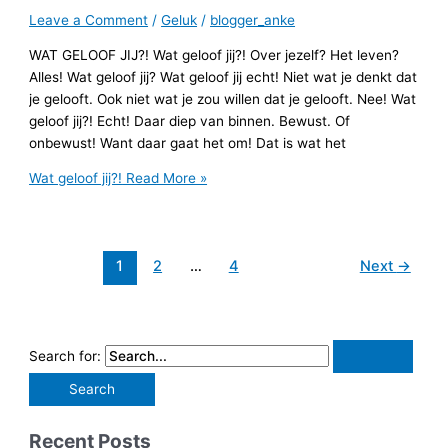
Leave a Comment
/
Geluk
/
blogger_anke
WAT GELOOF JIJ?! Wat geloof jij?! Over jezelf? Het leven?
Alles! Wat geloof jij? Wat geloof jij echt! Niet wat je denkt dat
je gelooft. Ook niet wat je zou willen dat je gelooft. Nee! Wat
geloof jij?! Echt! Daar diep van binnen. Bewust. Of
onbewust! Want daar gaat het om! Dat is wat het
Wat geloof jij?!
Read More »
1
2
…
4
Next
→
Search for:
Recent Posts