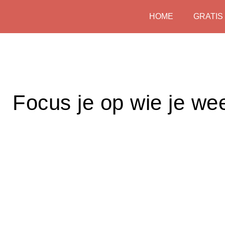
Skip
HOME
GRATIS
to
content
Focus je op wie je wee