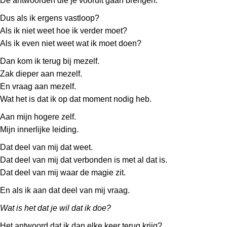
De antwoorden die je vooruit gaan brengen.
Dus als ik ergens vastloop?
Als ik niet weet hoe ik verder moet?
Als ik even niet weet wat ik moet doen?
Dan kom ik terug bij mezelf.
Zak dieper aan mezelf.
En vraag aan mezelf.
Wat het is dat ik op dat moment nodig heb.
Aan mijn hogere zelf.
Mijn innerlijke leiding.
Dat deel van mij dat weet.
Dat deel van mij dat verbonden is met al dat is.
Dat deel van mij waar de magie zit.
En als ik aan dat deel van mij vraag.
Wat is het dat je wil dat ik doe?
Het antwoord dat ik dan elke keer terug krijg?