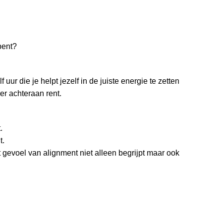
bent?
ur die je helpt jezelf in de juiste energie te zetten
 er achteraan rent.
.
t.
 gevoel van alignment niet alleen begrijpt maar ook