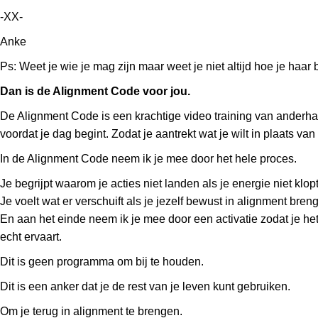
-XX-
Anke
Ps: Weet je wie je mag zijn maar weet je niet altijd hoe je haar 
Dan is de Alignment Code voor jou.
De Alignment Code is een krachtige video training van anderhalf u
voordat je dag begint. Zodat je aantrekt wat je wilt in plaats van
In de Alignment Code neem ik je mee door het hele proces.
Je begrijpt waarom je acties niet landen als je energie niet klopt
Je voelt wat er verschuift als je jezelf bewust in alignment breng
En aan het einde neem ik je mee door een activatie zodat je het
echt ervaart.
Dit is geen programma om bij te houden.
Dit is een anker dat je de rest van je leven kunt gebruiken.
Om je terug in alignment te brengen.