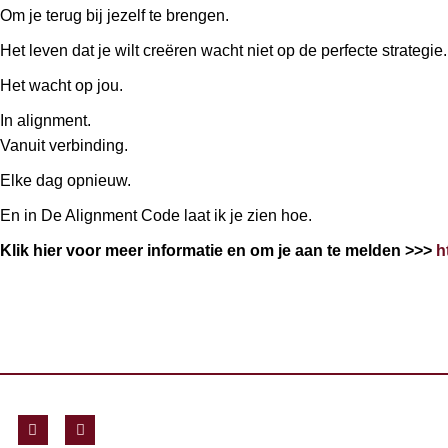
Om je terug bij jezelf te brengen.
Het leven dat je wilt creëren wacht niet op de perfecte strategie.
Het wacht op jou.
In alignment.
Vanuit verbinding.
Elke dag opnieuw.
En in De Alignment Code laat ik je zien hoe.
Klik hier voor meer informatie en om je aan te melden >>>
h
F
Y
a
o