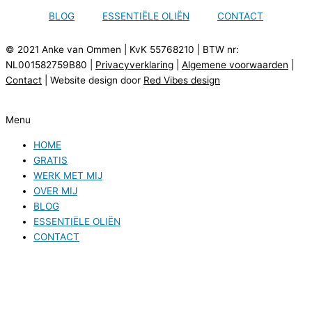
BLOG
ESSENTIËLE OLIËN
CONTACT
© 2021 Anke van Ommen | KvK 55768210 | BTW nr:
NL001582759B80 |
Privacyverklaring
|
Algemene voorwaarden
|
Contact
| Website design door
Red Vibes design
Menu
HOME
GRATIS
WERK MET MIJ
OVER MIJ
BLOG
ESSENTIËLE OLIËN
CONTACT