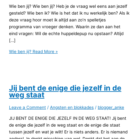
Wie ben jij? Wie ben jij? Heb je de vraag wel eens aan jezelf
gesteld? Wie ben ik? Wie is het dat ik nu werkelijk ben? Als ik
deze vraag hoor moet ik altijd aan zo’n spelletjes
programma van vroeger denken. Waarin ze dan aan het
eind vragen: Wil de echte huppeldepup nu opstaan? Altijd
[…]
Wie ben jij?
Read More »
Jij bent de enige die jezelf in de
weg staat
Leave a Comment
/
Angsten en blokkades
/
blogger_anke
JIJ BENT DE ENIGE DIE JEZELF IN DE WEG STAAT! Jij bent
de enige die jezelf in de weg staat en de enige die staat
tussen jezelf en wat je wilt! Er is niets anders. Er is niemand
anders! Je denkt misschien van wel. Denkt dat het aan de