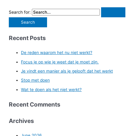
Search for:
Recent Posts
De reden waarom het nu niet werkt?
Focus je op wie je weet dat je moet zijn.
Je vindt een manier als je gelooft dat het werkt
Stop met doen
Wat te doen als het niet werkt?
Recent Comments
Archives
June 2026