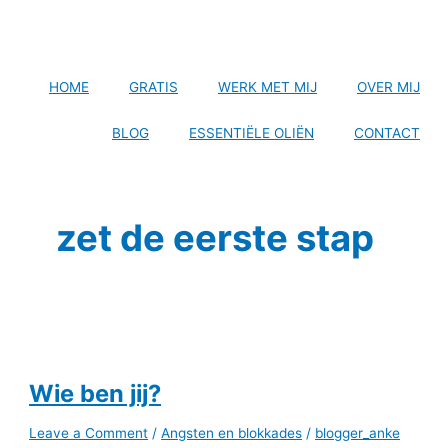
HOME
GRATIS
WERK MET MIJ
OVER MIJ
BLOG
ESSENTIËLE OLIËN
CONTACT
zet de eerste stap
Wie ben jij?
Leave a Comment
/
Angsten en blokkades
/
blogger_anke