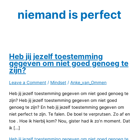
niemand is perfect
Heb jij jezelf toestemming
gegeven om niet goed genoeg te
zijn?
Leave a Comment
/
Mindset
/
Anke_van_Ommen
Heb jij jezelf toestemming gegeven om niet goed genoeg te
zijn? Heb jij jezelf toestemming gegeven om niet goed
genoeg te zijn? En heb jij jezelf toestemming gegeven om
niet perfect te zijn. Te falen. De boel te verprutsen. Zo af en
toe . Hoe ik hierbij kom? Nou, gister had ik zo’n moment. Dat
ik […]
Heb jij jezelf toestemming gegeven om niet goed genoeg te