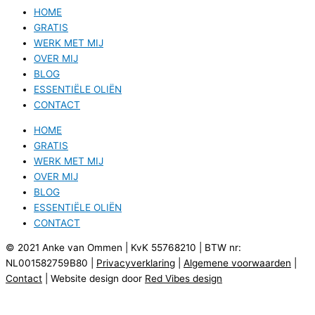
HOME
GRATIS
WERK MET MIJ
OVER MIJ
BLOG
ESSENTIËLE OLIËN
CONTACT
HOME
GRATIS
WERK MET MIJ
OVER MIJ
BLOG
ESSENTIËLE OLIËN
CONTACT
© 2021 Anke van Ommen | KvK 55768210 | BTW nr:
NL001582759B80 |
Privacyverklaring
|
Algemene voorwaarden
|
Contact
| Website design door
Red Vibes design