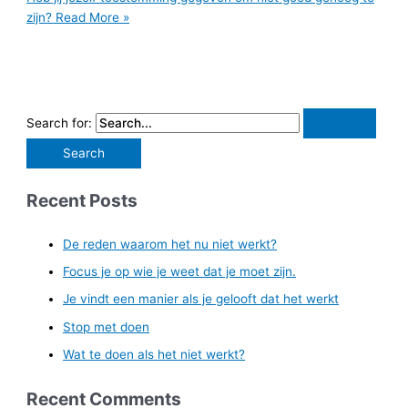
zijn?
Read More »
Search for:
Recent Posts
De reden waarom het nu niet werkt?
Focus je op wie je weet dat je moet zijn.
Je vindt een manier als je gelooft dat het werkt
Stop met doen
Wat te doen als het niet werkt?
Recent Comments