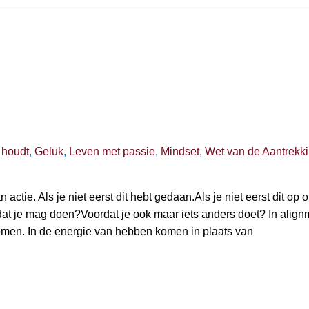
 houdt
,
Geluk
,
Leven met passie
,
Mindset
,
Wet van de Aantrekk
ctie. Als je niet eerst dit hebt gedaan.Als je niet eerst dit op 
 dat je mag doen?Voordat je ook maar iets anders doet? In align
komen. In de energie van hebben komen in plaats van