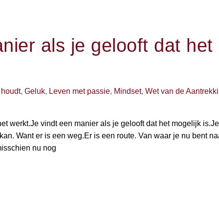
ier als je gelooft dat het
 houdt
,
Geluk
,
Leven met passie
,
Mindset
,
Wet van de Aantrekk
het werkt.Je vindt een manier als je gelooft dat het mogelijk is.Je
t kan. Want er is een weg.Er is een route. Van waar je nu bent na
m misschien nu nog