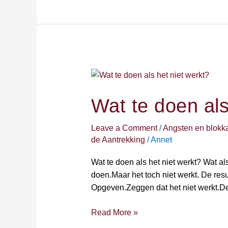
Wat
te
doen
Wat te doen als
als
het
Leave a Comment
/
Angsten en blokk
niet
de Aantrekking
/
Annet
werkt?
Wat te doen als het niet werkt? Wat al
doen.Maar het toch niet werkt. De res
Opgeven.Zeggen dat het niet werkt.Den
Read More »