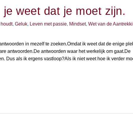
 je weet dat je moet zijn.
 houdt
,
Geluk
,
Leven met passie
,
Mindset
,
Wet van de Aantrekk
antwoorden in mezelf te zoeken.Omdat ik weet dat de enige plek
are antwoorden.De antwoorden waar het werkelijk om gaat.De
n. Dus als ik ergens vastloop?Als ik niet weet hoe ik verder mo