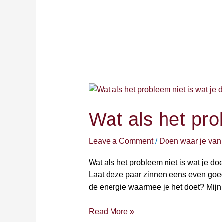
Wat
als
het
Wat als het pro
probleem
niet
Leave a Comment
/
Doen waar je van
is
wat
Wat als het probleem niet is wat je do
je
Laat deze paar zinnen eens even goed 
doet?
de energie waarmee je het doet? Mijn
Read More »