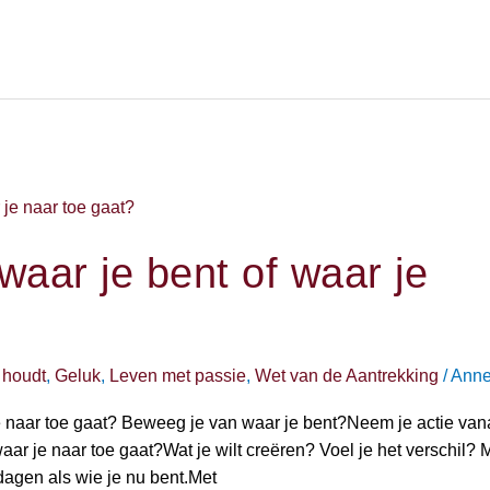
aar je bent of waar je
 houdt
,
Geluk
,
Leven met passie
,
Wet van de Aantrekking
/
Anne
e naar toe gaat? Beweeg je van waar je bent?Neem je actie van
ar je naar toe gaat?Wat je wilt creëren? Voel je het verschil? 
agen als wie je nu bent.Met