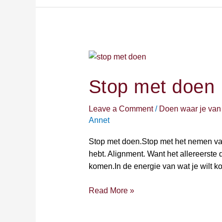
Stop
met
doen
Stop met doen
Leave a Comment
/
Doen waar je van
Annet
Stop met doen.Stop met het nemen van a
hebt. Alignment. Want het allereerste
komen.In de energie van wat je wilt 
Read More »