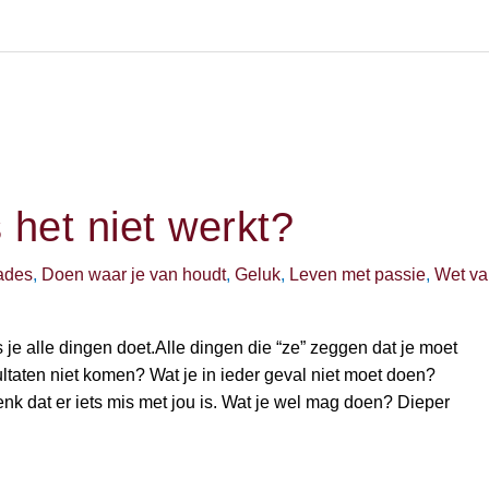
 het niet werkt?
ades
,
Doen waar je van houdt
,
Geluk
,
Leven met passie
,
Wet va
s je alle dingen doet.Alle dingen die “ze” zeggen dat je moet
ultaten niet komen? Wat je in ieder geval niet moet doen?
k dat er iets mis met jou is. Wat je wel mag doen? Dieper