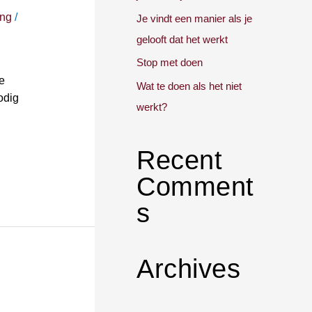
ing
/
Je vindt een manier als je
gelooft dat het werkt
Stop met doen
e
Wat te doen als het niet
odig
werkt?
Recent
Comment
s
Archives