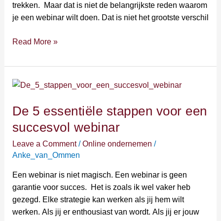
trekken. Maar dat is niet de belangrijkste reden waarom
je een webinar wilt doen. Dat is niet het grootste verschil
Read More »
De
5
De 5 essentiële stappen voor een
essentiële
stappen
succesvol webinar
voor
Leave a Comment
/
Online ondernemen
/
een
Anke_van_Ommen
succesvol
webinar
Een webinar is niet magisch. Een webinar is geen
garantie voor succes. Het is zoals ik wel vaker heb
gezegd. Elke strategie kan werken als jij hem wilt
werken. Als jij er enthousiast van wordt. Als jij er jouw