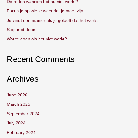
De reden waarom het nu niet werkt?
h
Focus je op wie je weet dat je moet zijn.
f
Je vindt een manier als je gelooft dat het werkt
o
Stop met doen
r
:
Wat te doen als het niet werkt?
Recent Comments
Archives
June 2026
March 2025
September 2024
July 2024
February 2024