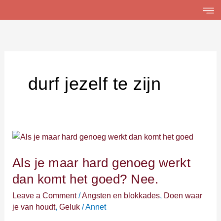
Skip
to
content
durf jezelf te zijn
Als
je
Als je maar hard genoeg werkt
maar
hard
dan komt het goed? Nee.
genoeg
Leave a Comment
/
Angsten en blokkades
,
Doen waar
werkt
je van houdt
,
Geluk
/
Annet
dan