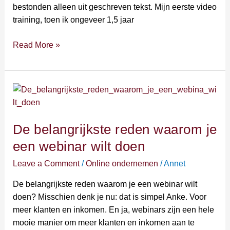
bestonden alleen uit geschreven tekst. Mijn eerste video
training, toen ik ongeveer 1,5 jaar
Read More »
De
belangrijkste
reden
De belangrijkste reden waarom je
waarom
je
een webinar wilt doen
een
Leave a Comment
/
Online ondernemen
/
Annet
webinar
wilt
De belangrijkste reden waarom je een webinar wilt
doen
doen? Misschien denk je nu: dat is simpel Anke. Voor
meer klanten en inkomen. En ja, webinars zijn een hele
mooie manier om meer klanten en inkomen aan te