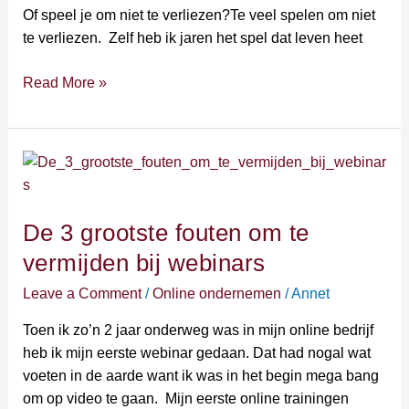
te
Of speel je om niet te verliezen?Te veel spelen om niet
verliezen?
te verliezen. Zelf heb ik jaren het spel dat leven heet
Read More »
De
3
grootste
De 3 grootste fouten om te
fouten
om
vermijden bij webinars
te
Leave a Comment
/
Online ondernemen
/
Annet
vermijden
bij
Toen ik zo’n 2 jaar onderweg was in mijn online bedrijf
webinars
heb ik mijn eerste webinar gedaan. Dat had nogal wat
voeten in de aarde want ik was in het begin mega bang
om op video te gaan. Mijn eerste online trainingen