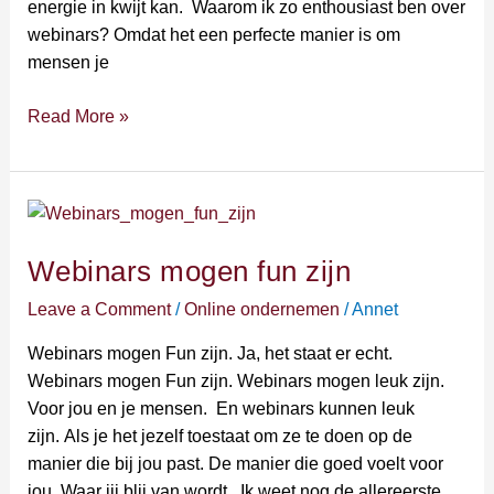
energie in kwijt kan. Waarom ik zo enthousiast ben over
webinars? Omdat het een perfecte manier is om
mensen je
Read More »
Webinars
mogen
Webinars mogen fun zijn
fun
zijn
Leave a Comment
/
Online ondernemen
/
Annet
Webinars mogen Fun zijn. Ja, het staat er echt.
Webinars mogen Fun zijn. Webinars mogen leuk zijn.
Voor jou en je mensen. En webinars kunnen leuk
zijn. Als je het jezelf toestaat om ze te doen op de
manier die bij jou past. De manier die goed voelt voor
jou. Waar jij blij van wordt. Ik weet nog de allereerste