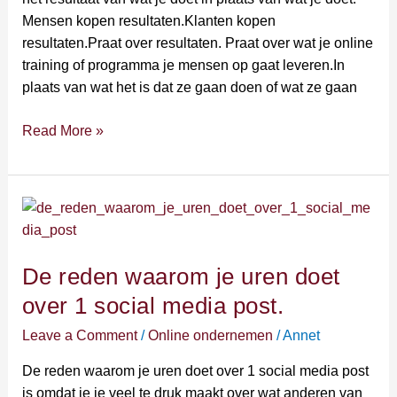
doet.
Mensen kopen resultaten.Klanten kopen
resultaten.Praat over resultaten. Praat over wat je online
training of programma je mensen op gaat leveren.In
plaats van wat het is dat ze gaan doen of wat ze gaan
Read More »
De
reden
waarom
De reden waarom je uren doet
je
uren
over 1 social media post.
doet
Leave a Comment
/
Online ondernemen
/
Annet
over
1
De reden waarom je uren doet over 1 social media post
social
is omdat je je veel te druk maakt over wat anderen van