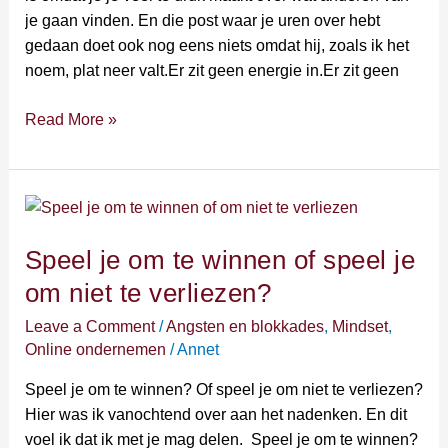
media
je gaan vinden. En die post waar je uren over hebt
post.
gedaan doet ook nog eens niets omdat hij, zoals ik het
noem, plat neer valt.Er zit geen energie in.Er zit geen
Read More »
Speel
je
Speel je om te winnen of speel je
om
te
om niet te verliezen?
winnen
Leave a Comment
/
Angsten en blokkades
,
Mindset
,
of
Online ondernemen
/
Annet
speel
je
Speel je om te winnen? Of speel je om niet te verliezen?
om
Hier was ik vanochtend over aan het nadenken. En dit
niet
voel ik dat ik met je mag delen. Speel je om te winnen?