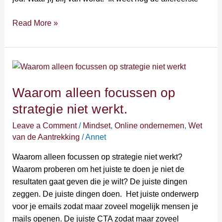
Read More »
Waarom
alleen
Waarom alleen focussen op
focussen
op
strategie niet werkt.
strategie
Leave a Comment
/
Mindset
,
Online ondernemen
,
Wet
niet
van de Aantrekking
/
Annet
werkt.
Waarom alleen focussen op strategie niet werkt?
Waarom proberen om het juiste te doen je niet de
resultaten gaat geven die je wilt? De juiste dingen
zeggen. De juiste dingen doen. Het juiste onderwerp
voor je emails zodat maar zoveel mogelijk mensen je
mails openen. De juiste CTA zodat maar zoveel