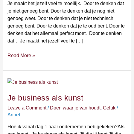
komt
Je maakt het jezelf veel te moeilijk. Door te denken dat
het
je niet genoeg bent. Door te denken dat je nog niet
goed?
genoeg weet. Door te denken dat je niet technisch
Nee.
genoeg bent. Door te denken dat je te oud bent. Door te
denken dat het allemaal perfect moet. Door te denken
dat… Je maakt het jezelf veel te […]
Read More »
Je
business
Je business als kunst
als
kunst
Leave a Comment
/
Doen waar je van houdt
,
Geluk
/
Annet
Hoe ik vanaf dag 1 naar ondernemen heb gekeken?Als