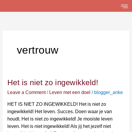
Skip
to
content
vertrouw
Het is niet zo ingewikkeld!
Het
is
Leave a Comment
/
Leven met een doel
/
blogger_anke
niet
zo
HET IS NIET ZO INGEWIKKELD! Het is niet zo
ingewikkeld!
ingewikkeld! Het leven. Succes. Doen waar je van
houdt. Het is niet zo ingewikkeld! Je mooiste leven
leven. Het is niet ingewikkeld! Als jij het jezelf niet