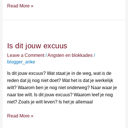
Read More »
Is
dit
Is dit jouw excuus
jouw
excuus
Leave a Comment
/
Angsten en blokkades
/
blogger_anke
Is dit jouw excuus? Wat staat je in de weg, wat is de
reden dat jij nog niet doet? Wat het is dat je werkelijk
wilt? Waarom ben je nog niet onderweg? Naar waar je
naar toe wilt. Is dit jouw excuus? Waarom leef je nog
niet? Zoals je wilt leven? Is het je allemaal
Read More »