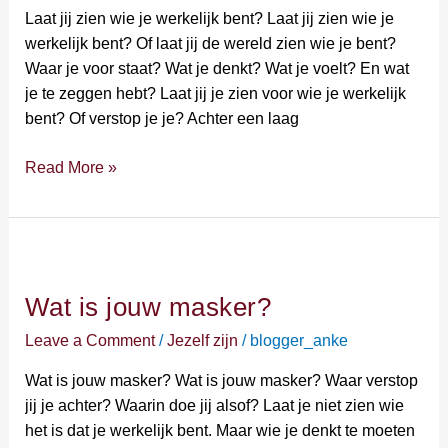
werkelijk
Laat jij zien wie je werkelijk bent? Laat jij zien wie je
bent?
werkelijk bent? Of laat jij de wereld zien wie je bent?
Waar je voor staat? Wat je denkt? Wat je voelt? En wat
je te zeggen hebt? Laat jij je zien voor wie je werkelijk
bent? Of verstop je je? Achter een laag
Read More »
Wat
is
Wat is jouw masker?
jouw
masker?
Leave a Comment
/
Jezelf zijn
/
blogger_anke
Wat is jouw masker? Wat is jouw masker? Waar verstop
jij je achter? Waarin doe jij alsof? Laat je niet zien wie
het is dat je werkelijk bent. Maar wie je denkt te moeten