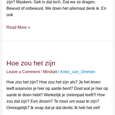
zijn? Maskers. Gek is dat toch. Dat we ze dragen.
Bewust of onbewust. We doen het allemaal denk ik. En
ook
Read More »
Hoe
zou
Hoe zou het zijn
het
zijn
Leave a Comment
/
Mindset
/
Anke_van_Ommen
Hoe zou het zijn? Hoe zou het zijn als? Je het leven
leeft waarvoor je hier op aarde bent? Doet wat je hier op
aarde te doen hebt? Werkelijk je zielenpad leeft?! Hoe
zou dat zijn? Een droom? Te mooi om waar te zijn?
Onmogelijk? Ik snap dat je dat denkt. Ik heb het zelf