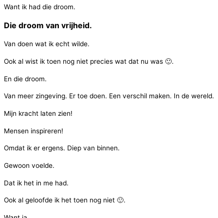
Want ik had die droom.
Die droom van vrijheid.
Van doen wat ik echt wilde.
Ook al wist ik toen nog niet precies wat dat nu was
🙂
.
En die droom.
Van meer zingeving. Er toe doen. Een verschil maken. In de wereld.
Mijn kracht laten zien!
Mensen inspireren!
Omdat ik er ergens. Diep van binnen.
Gewoon voelde.
Dat ik het in me had.
Ook al geloofde ik het toen nog niet
🙂
.
Want ja.