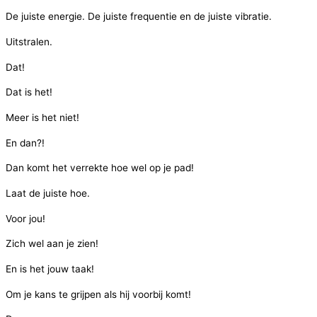
De juiste energie. De juiste frequentie en de juiste vibratie.
Uitstralen.
Dat!
Dat is het!
Meer is het niet!
En dan?!
Dan komt het verrekte hoe wel op je pad!
Laat de juiste hoe.
Voor jou!
Zich wel aan je zien!
En is het jouw taak!
Om je kans te grijpen als hij voorbij komt!