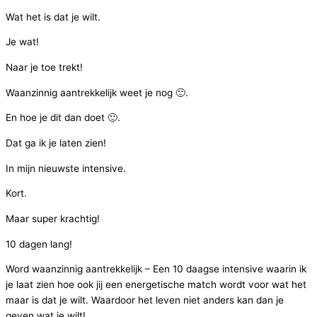
Wat het is dat je wilt.
Je wat!
Naar je toe trekt!
Waanzinnig aantrekkelijk weet je nog
🙂
.
En hoe je dit dan doet
🙂
.
Dat ga ik je laten zien!
In mijn nieuwste intensive.
Kort.
Maar super krachtig!
10 dagen lang!
Word waanzinnig aantrekkelijk – Een 10 daagse intensive waarin ik
je laat zien hoe ook jij een energetische match wordt voor wat het
maar is dat je wilt. Waardoor het leven niet anders kan dan je
geven wat je wilt!