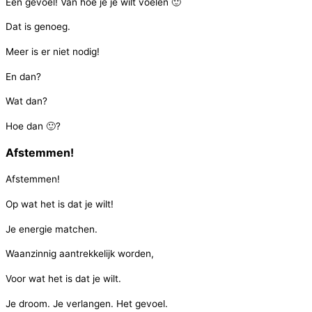
Een gevoel! Van hoe je je wilt voelen
🙂
Dat is genoeg.
Meer is er niet nodig!
En dan?
Wat dan?
Hoe dan
🙂
?
Afstemmen!
Afstemmen!
Op wat het is dat je wilt!
Je energie matchen.
Waanzinnig aantrekkelijk worden,
Voor wat het is dat je wilt.
Je droom. Je verlangen. Het gevoel.