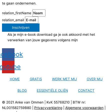
te gaan ondernemen.
relation_firstName
relation_email
Inschrijven
Als je mijn e-book download ga je ook akkoord met het
verwerken van jouw gegevens volgens mijn
privacyverklaring.
acebook
outube
HOME
GRATIS
WERK MET MIJ
OVER MIJ
BLOG
ESSENTIËLE OLIËN
CONTACT
© 2021 Anke van Ommen | KvK 55768210 | BTW nr:
NL001582759B80 |
Privacyverklaring
|
Algemene voorwaarden
|