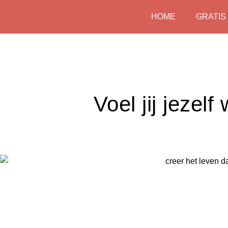
Skip
HOME
GRATIS
to
content
Voel jij jezel