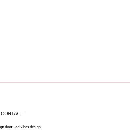
CONTACT
ign door
Red Vibes design