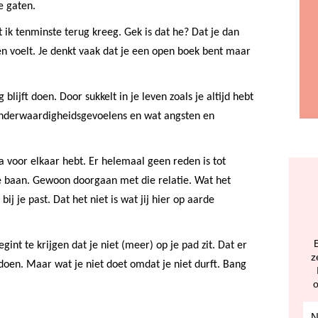
e gaten.
t ik tenminste terug kreeg. Gek is dat he? Dat je dan
en voelt. Je denkt vaak dat je een open boek bent maar
 blijft doen. Door sukkelt in je leven zoals je altijd hebt
inderwaardigheidsgevoelens en wat angsten en
a voor elkaar hebt. Er helemaal geen reden is tot
 baan. Gewoon doorgaan met die relatie. Wat het
ij je past. Dat het niet is wat jij hier op aarde
int te krijgen dat je niet (meer) op je pad zit. Dat er
z
 doen. Maar wat je niet doet omdat je niet durft. Bang
o
rel