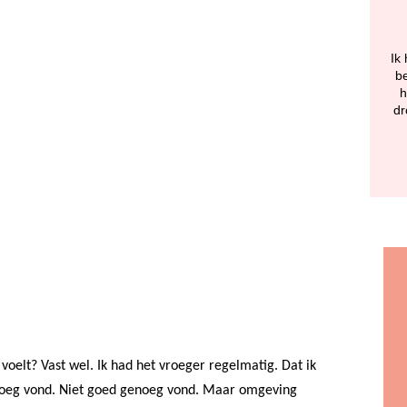
Ik 
be
h
dr
voelt? Vast wel. Ik had het vroeger regelmatig. Dat ik
genoeg vond. Niet goed genoeg vond. Maar omgeving