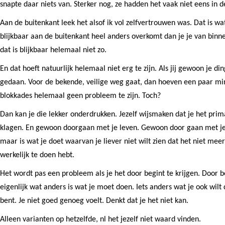
snapte daar niets van. Sterker nog, ze hadden het vaak niet eens in d
Aan de buitenkant leek het alsof ik vol zelfvertrouwen was. Dat is wa
blijkbaar aan de buitenkant heel anders overkomt dan je je van binn
dat is blijkbaar helemaal niet zo.
En dat hoeft natuurlijk helemaal niet erg te zijn. Als jij gewoon je ding
gedaan. Voor de bekende, veilige weg gaat, dan hoeven een paar m
blokkades helemaal geen probleem te zijn. Toch?
Dan kan je die lekker onderdrukken. Jezelf wijsmaken dat je het prim
klagen. En gewoon doorgaan met je leven. Gewoon door gaan met je
maar is wat je doet waarvan je liever niet wilt zien dat het niet meer b
werkelijk te doen hebt.
Het wordt pas een probleem als je het door begint te krijgen. Door beg
eigenlijk wat anders is wat je moet doen. Iets anders wat je ook wilt
bent. Je niet goed genoeg voelt. Denkt dat je het niet kan.
Alleen varianten op hetzelfde, nl het jezelf niet waard vinden.