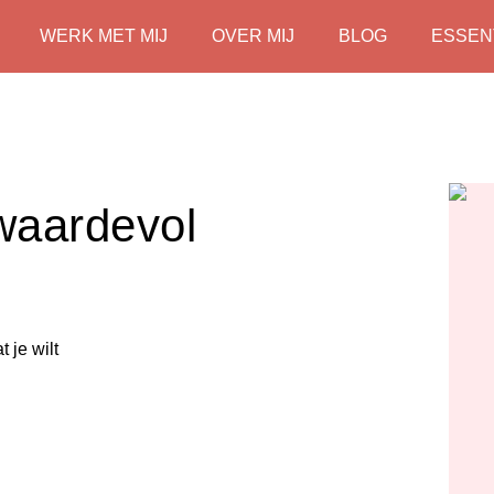
WERK MET MIJ
OVER MIJ
BLOG
ESSEN
f waardevol