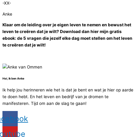
-XX-
Anke
Klaar om de leiding over je eigen leven te nemen en bewust het
leven te creëren dat je wilt? Download dan hier mijn gratis
ebook: de 5 vragen die jezelf elke dag moet stellen om het leven
te creëren dat je wilt!
Hoi, ik ben Anke
Ik help jou herinneren wie het is dat je bent en wat je hier op aarde
te doen hebt. En het leven en bedrijf van je dromen te
manifesteren. Tijd om aan de slag te gaan!
acebook
outube