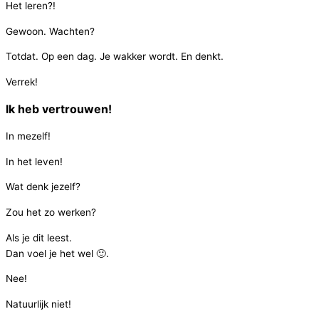
Het leren?!
Gewoon. Wachten?
Totdat. Op een dag. Je wakker wordt. En denkt.
Verrek!
Ik heb vertrouwen!
In mezelf!
In het leven!
Wat denk jezelf?
Zou het zo werken?
Als je dit leest.
Dan voel je het wel
🙂
.
Nee!
Natuurlijk niet!