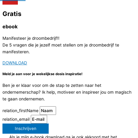
Gratis
ebook
Manifesteer je droombedrijf!!
De 5 vragen die je jezelf moet stellen om je droombedrijf te
manifesteren.
DOWNLOAD
Meld je aan voor je wekelijkse dosis inspiratie!
Ben je er klaar voor om de stap te zetten naar het
ondernemerschap? Ik help, motiveer en inspireer jou om magisch
te gaan ondernemen.
relation_firstName
relation_email
Inschrijven
Als je mijn e-book download ga je ook akkoord met het