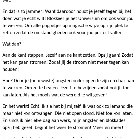
wilt.
En dat is zo jammer! Want daardoor houdt je jezelf tegen bij het
doen wat je echt wilt! Blokkeer je het Universum om ook voor jou
te werken. Om alle poppetjes op magische wijze op zijn plek te
zetten zodat de omstandigheden ook voor jou perfect vallen.
Wat dan?
Aan de kant stappen! Jezelf aan de kant zetten. Opzij gaan! Zodat
het kan gaan stromen! Zodat jij de stroom niet meer tegen kan
houden!
Hoe? Door je (onbewuste) angsten onder ogen te zijn en daar aan
te werken. Om ze te healen. Jezelf te bevrijden zodat ook jij toe
kan laten. Als het moois wat de wereld je wil geven!
En het werkt! Echt! Ik zie het bij mijzelf. Ik was ook zo iemand die
maar niet kon ontvangen. Die niet open stond. Niet toe kon laten.
En sinds ik hier elke dag aan werk, mijn angsten en blokkades
opzij heb gezet, begint het weer te stromen! Meer en meer!