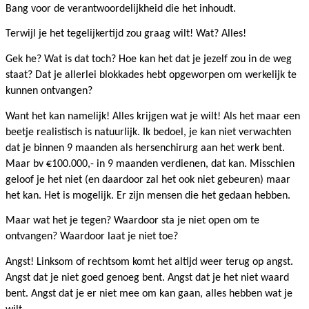
Bang voor de verantwoordelijkheid die het inhoudt.
Terwijl je het tegelijkertijd zou graag wilt! Wat? Alles!
Gek he? Wat is dat toch? Hoe kan het dat je jezelf zou in de weg
staat? Dat je allerlei blokkades hebt opgeworpen om werkelijk te
kunnen ontvangen?
Want het kan namelijk! Alles krijgen wat je wilt! Als het maar een
beetje realistisch is natuurlijk. Ik bedoel, je kan niet verwachten
dat je binnen 9 maanden als hersenchirurg aan het werk bent.
Maar bv €100.000,- in 9 maanden verdienen, dat kan. Misschien
geloof je het niet (en daardoor zal het ook niet gebeuren) maar
het kan. Het is mogelijk. Er zijn mensen die het gedaan hebben.
Maar wat het je tegen? Waardoor sta je niet open om te
ontvangen? Waardoor laat je niet toe?
Angst! Linksom of rechtsom komt het altijd weer terug op angst.
Angst dat je niet goed genoeg bent. Angst dat je het niet waard
bent. Angst dat je er niet mee om kan gaan, alles hebben wat je