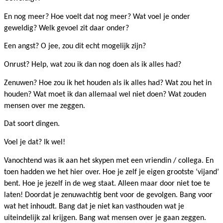
En nog meer? Hoe voelt dat nog meer? Wat voel je onder
geweldig? Welk gevoel zit daar onder?
Een angst? O jee, zou dit echt mogelijk zijn?
Onrust? Help, wat zou ik dan nog doen als ik alles had?
Zenuwen? Hoe zou ik het houden als ik alles had? Wat zou het in
houden? Wat moet ik dan allemaal wel niet doen? Wat zouden
mensen over me zeggen.
Dat soort dingen.
Voel je dat? Ik wel!
Vanochtend was ik aan het skypen met een vriendin / collega. En
toen hadden we het hier over. Hoe je zelf je eigen grootste ‘vijand’
bent. Hoe je jezelf in de weg staat. Alleen maar door niet toe te
laten! Doordat je zenuwachtig bent voor de gevolgen. Bang voor
wat het inhoudt. Bang dat je niet kan vasthouden wat je
uiteindelijk zal krijgen. Bang wat mensen over je gaan zeggen.