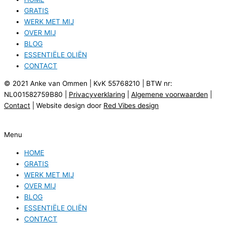
GRATIS
WERK MET MIJ
OVER MIJ
BLOG
ESSENTIËLE OLIËN
CONTACT
© 2021 Anke van Ommen | KvK 55768210 | BTW nr:
NL001582759B80 |
Privacyverklaring
|
Algemene voorwaarden
|
Contact
| Website design door
Red Vibes design
Menu
HOME
GRATIS
WERK MET MIJ
OVER MIJ
BLOG
ESSENTIËLE OLIËN
CONTACT