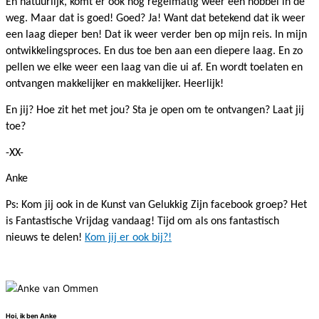
En natuurlijk, komt er ook nog regelmatig weer een hobbel in de
weg. Maar dat is goed! Goed? Ja! Want dat betekend dat ik weer
een laag dieper ben! Dat ik weer verder ben op mijn reis. In mijn
ontwikkelingsproces. En dus toe ben aan een diepere laag. En zo
pellen we elke weer een laag van die ui af. En wordt toelaten en
ontvangen makkelijker en makkelijker. Heerlijk!
En jij? Hoe zit het met jou? Sta je open om te ontvangen? Laat jij
toe?
-XX-
Anke
Ps: Kom jij ook in de Kunst van Gelukkig Zijn facebook groep? Het
is Fantastische Vrijdag vandaag! Tijd om als ons fantastisch
nieuws te delen!
Kom jij er ook bij?!
Hoi, ik ben Anke