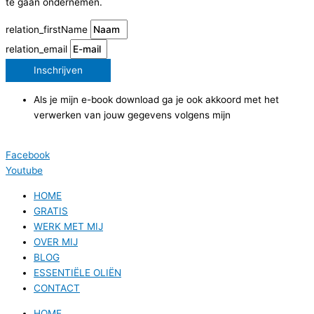
te gaan ondernemen.
relation_firstName
relation_email
Inschrijven
Als je mijn e-book download ga je ook akkoord met het
verwerken van jouw gegevens volgens mijn
privacyverklaring.
Facebook
Youtube
HOME
GRATIS
WERK MET MIJ
OVER MIJ
BLOG
ESSENTIËLE OLIËN
CONTACT
HOME