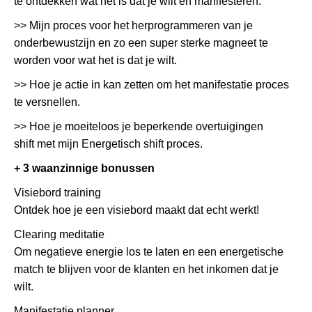
te ontdekken wat het is dat je wilt én manifesteren.
>> Mijn proces voor het herprogrammeren van je
onderbewustzijn en zo een super sterke magneet te
worden voor wat het is dat je wilt.
>> Hoe je actie in kan zetten om het manifestatie proces
te versnellen.
>> Hoe je moeiteloos je beperkende overtuigingen
shift met mijn Energetisch shift proces.
+ 3 waanzinnige bonussen
Visiebord training
Ontdek hoe je een visiebord maakt dat echt werkt!
Clearing meditatie
Om negatieve energie los te laten en een energetische
match te blijven voor de klanten en het inkomen dat je
wilt.
Manifestatie planner