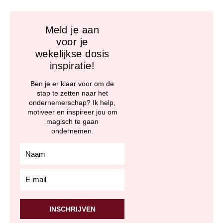
Meld je aan
voor je
wekelijkse dosis
inspiratie!
Ben je er klaar voor om de
stap te zetten naar het
ondernemerschap? Ik help,
motiveer en inspireer jou om
magisch te gaan
ondernemen.
relation_firstName
relation_email
INSCHRIJVEN