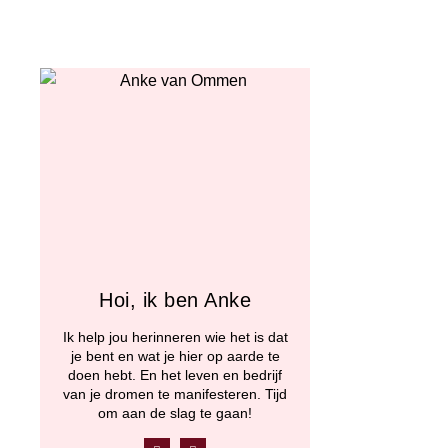
Hoi, ik ben Anke
Ik help jou herinneren wie het is dat
je bent en wat je hier op aarde te
doen hebt. En het leven en bedrijf
van je dromen te manifesteren. Tijd
om aan de slag te gaan!
F
Y