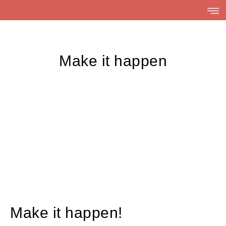
Skip
to
content
Make it happen
Make it happen!