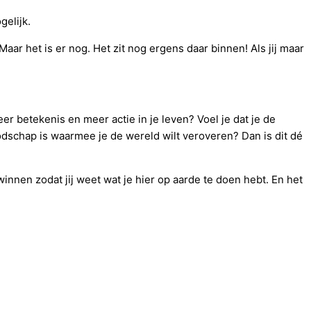
gelijk.
ar het is er nog. Het zit nog ergens daar binnen! Als jij maar
eer betekenis en meer actie in je leven? Voel je dat je de
odschap is waarmee je de wereld wilt veroveren? Dan is dit dé
innen zodat jij weet wat je hier op aarde te doen hebt. En het