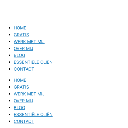
HOME
GRATIS
WERK MET MIJ
OVER MIJ
BLOG
ESSENTIËLE OLIËN
CONTACT
HOME
GRATIS
WERK MET MIJ
OVER MIJ
BLOG
ESSENTIËLE OLIËN
CONTACT