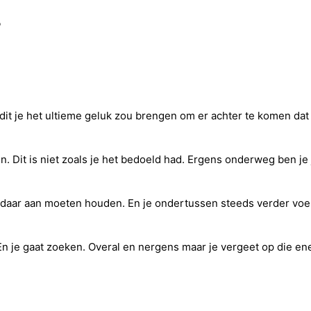
?
 dit je het ultieme geluk zou brengen om er achter te komen dat 
jn. Dit is niet zoals je het bedoeld had. Ergens onderweg ben je 
daar aan moeten houden. En je ondertussen steeds verder voelen 
n je gaat zoeken. Overal en nergens maar je vergeet op die ene p