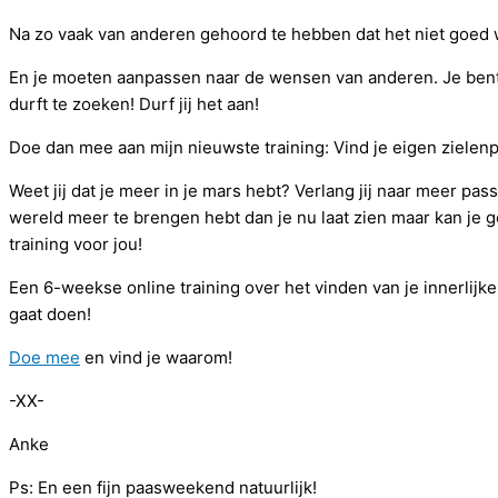
Na zo vaak van anderen gehoord te hebben dat het niet goed was
En je moeten aanpassen naar de wensen van anderen. Je bent jez
durft te zoeken! Durf jij het aan!
Doe dan mee aan mijn nieuwste training: Vind je eigen zielen
Weet jij dat je meer in je mars hebt? Verlang jij naar meer pas
wereld meer te brengen hebt dan je nu laat zien maar kan je g
training voor jou!
Een 6-weekse online training over het vinden van je innerlijk
gaat doen!
Doe mee
en vind je waarom!
-XX-
Anke
Ps: En een fijn paasweekend natuurlijk!