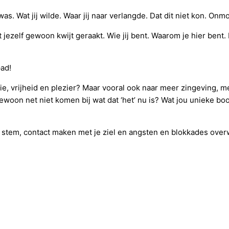
. Wat jij wilde. Waar jij naar verlangde. Dat dit niet kon. Onmo
elf gewoon kwijt geraakt. Wie jij bent. Waarom je hier bent. Ma
pad!
sie, vrijheid en plezier? Maar vooral ook naar meer zingeving, m
ewoon net niet komen bij wat dat ‘het’ nu is? Wat jou unieke bo
e stem, contact maken met je ziel en angsten en blokkades overw