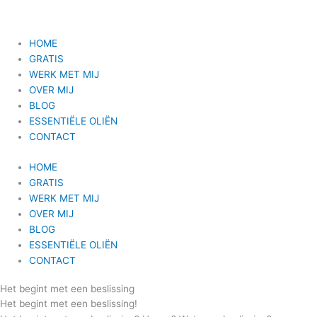
HOME
GRATIS
WERK MET MIJ
OVER MIJ
BLOG
ESSENTIËLE OLIËN
CONTACT
HOME
GRATIS
WERK MET MIJ
OVER MIJ
BLOG
ESSENTIËLE OLIËN
CONTACT
Het begint met een beslissing
Het begint met een beslissing!