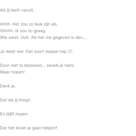
Als jij leeft vanuit.
Ahhh. Het zou zo leuk zijn als.
Ohhhh. Ik zou zo graag.
Wie weet. Ooit. Als het me gegeven is dan….
Je weet wel. Dat soort slappe hap
🙂
.
Door niet te beslissen… bereik je niets.
Maar hopen!
Denk je.
Dat als jij hoopt.
En blijft hopen.
Dat het leven je gaat helpen?