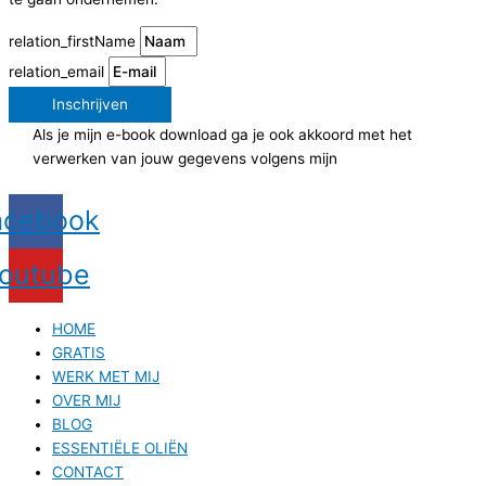
relation_firstName
relation_email
Inschrijven
Als je mijn e-book download ga je ook akkoord met het
verwerken van jouw gegevens volgens mijn
privacyverklaring.
acebook
outube
HOME
GRATIS
WERK MET MIJ
OVER MIJ
BLOG
ESSENTIËLE OLIËN
CONTACT