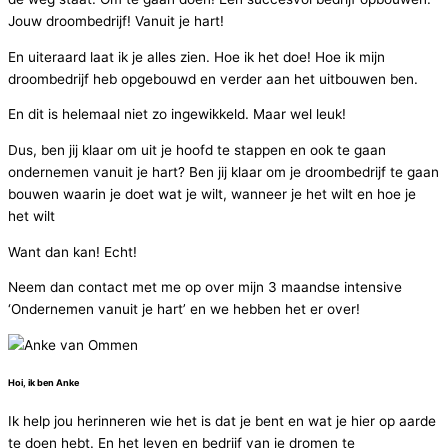
Jouw droombedrijf! Vanuit je hart!
En uiteraard laat ik je alles zien. Hoe ik het doe! Hoe ik mijn
droombedrijf heb opgebouwd en verder aan het uitbouwen ben.
En dit is helemaal niet zo ingewikkeld. Maar wel leuk!
Dus, ben jij klaar om uit je hoofd te stappen en ook te gaan
ondernemen vanuit je hart? Ben jij klaar om je droombedrijf te gaan
bouwen waarin je doet wat je wilt, wanneer je het wilt en hoe je
het wilt
Want dan kan! Echt!
Neem dan contact met me op over mijn 3 maandse intensive
‘Ondernemen vanuit je hart’ en we hebben het er over!
Hoi, ik ben Anke
Ik help jou herinneren wie het is dat je bent en wat je hier op aarde
te doen hebt. En het leven en bedrijf van je dromen te