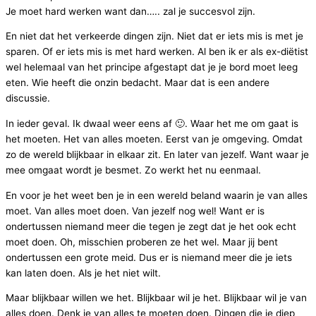
Je moet hard werken want dan….. zal je succesvol zijn.
En niet dat het verkeerde dingen zijn. Niet dat er iets mis is met je
sparen. Of er iets mis is met hard werken. Al ben ik er als ex-diëtist
wel helemaal van het principe afgestapt dat je je bord moet leeg
eten. Wie heeft die onzin bedacht. Maar dat is een andere
discussie.
In ieder geval. Ik dwaal weer eens af
🙂
. Waar het me om gaat is
het moeten. Het van alles moeten. Eerst van je omgeving. Omdat
zo de wereld blijkbaar in elkaar zit. En later van jezelf. Want waar je
mee omgaat wordt je besmet. Zo werkt het nu eenmaal.
En voor je het weet ben je in een wereld beland waarin je van alles
moet. Van alles moet doen. Van jezelf nog wel! Want er is
ondertussen niemand meer die tegen je zegt dat je het ook echt
moet doen. Oh, misschien proberen ze het wel. Maar jij bent
ondertussen een grote meid. Dus er is niemand meer die je iets
kan laten doen. Als je het niet wilt.
Maar blijkbaar willen we het. Blijkbaar wil je het. Blijkbaar wil je van
alles doen. Denk je van alles te moeten doen. Dingen die je diep