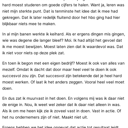
hard moest studeren om goede cijfers te halen. Want ja, leren was
niet mijn sterkte punt. Dat is tenminste het idee dat ik mee had
gekregen. Dat ik later redelijk fluitend door het hbo ging had hier
blijkbaar niets mee te maken.
In al mijn banen werkte ik keihard. Als er ergens dingen mis gingen,
wie was degene die langer bleef? Moi. Ik had altijd het gevoel dat
ik me moest bewijzen. Moest laten zien dat ik waardevol was. Dat
ik niet voor niets op deze plek zat.
En toen ik begon met een eigen bedrijf? Moest ik ook van alles van
mezelf. Omdat ik dacht dat door maar heel veel te doen ik ook
succesvol zou zijn. Dat succesvol zijn betekende dat je heel hard
moest werken. Of laat ik het anders zeggen. Vooral heel veel moet
doen.
En dus zat ik muurvast in het doen. En volgens mij was ik daar niet
de enige in. Nou, ik weet wel zeker dat ik daar niet alleen in was.
Als ik om me heen kijk zie ik zoveel vast in doen. Vast in actie. Of
het nu ondernemers zijn of niet. Maakt niet uit.
Ergens hebben we het idee opgevat dat actie tot resultaat leidt.