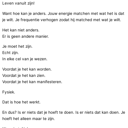
Leven vanuit zijn!
Want hoe kan je anders. Jouw energie matchen met wat het is dat
je wilt. Je frequentie verhogen zodat hij matched met wat je wilt.
Het kan niet anders.
Er is geen andere manier.
Je moet het zijn.
Echt zijn.
In elke cel van je wezen.
Voordat je het kan worden.
Voordat je het kan zien.
Voordat je het kan manifesteren.
Fysiek.
Dat is hoe het werkt.
En dus? Is er niets dat je hoeft te doen. Is er niets dat kan doen. Je
hoeft het alleen maar te zijn.