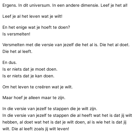
Ergens. In dit universum. In een andere dimensie. Leef je het al!
Leef je al het leven wat je wilt!
En het enige wat je hoeft te doen?
Is versmelten!
Versmelten met die versie van jezelf die het al is. Die het al doet.
Die het al leeft.
En dus.
Is er niets dat je moet doen.
Is er niets dat je kan doen.
Om het leven te creëren wat je wilt.
Maar hoef je alleen maar te zijn.
In die versie van jezelf te stappen die je wilt zijn.
In die versie van jezelf te stappen die al heeft wat het is dat jij wilt
hebben, al doet wat het is dat je wilt doen, al is wie het is dat jij
wilt. Die al leeft zoals jij wilt leven!