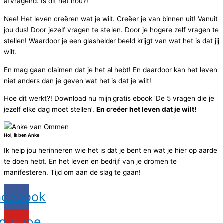
afvragend. Is dit het nou?!
Nee! Het leven creëren wat je wilt. Creëer je van binnen uit! Vanuit
jou dus! Door jezelf vragen te stellen. Door je hogere zelf vragen te
stellen! Waardoor je een glashelder beeld krijgt van wat het is dat jij
wilt.
En mag gaan claimen dat je het al hebt! En daardoor kan het leven
niet anders dan je geven wat het is dat je wilt!
Hoe dit werkt?! Download nu mijn gratis ebook ‘De 5 vragen die je
jezelf elke dag moet stellen’.
En creëer het leven dat je wilt!
Hoi, ik ben Anke
Ik help jou herinneren wie het is dat je bent en wat je hier op aarde
te doen hebt. En het leven en bedrijf van je dromen te
manifesteren. Tijd om aan de slag te gaan!
acebook
outube