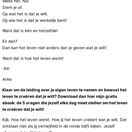
Wees het. Nu!
Stem je af.
Op wat het is dat je wilt.
Op wie het is dat je werkelijk bent!
Want dat is één en hetzelfde!
En dan?
Dan kan het leven niet anders dan je geven wat je wilt!
Want dat is hoe het leven werkt!
-XX-
Anke
Klaar om de leiding over je eigen leven te nemen en bewust het
leven te creëren dat je wilt? Download dan hier mijn gratis
ebook: de 5 vragen die jezelf elke dag moet stellen om het leven
te creëren dat je wilt!
Kijk. Hoe het leven werkt. Hoe jij het leven creëert wat je wilt. Dat
ontstaat niet als jij vertwijfeld in de ronde blijft kijken. Jezelf