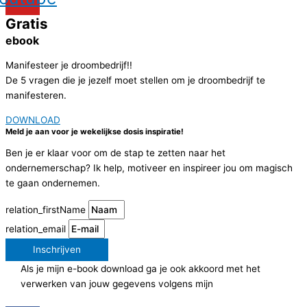
Gratis
ebook
Manifesteer je droombedrijf!!
De 5 vragen die je jezelf moet stellen om je droombedrijf te
manifesteren.
DOWNLOAD
Meld je aan voor je wekelijkse dosis inspiratie!
Ben je er klaar voor om de stap te zetten naar het
ondernemerschap? Ik help, motiveer en inspireer jou om magisch
te gaan ondernemen.
relation_firstName
relation_email
Inschrijven
Als je mijn e-book download ga je ook akkoord met het
verwerken van jouw gegevens volgens mijn
privacyverklaring.