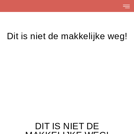
Skip
to
content
Dit is niet de makkelijke weg!
DIT IS NIET DE