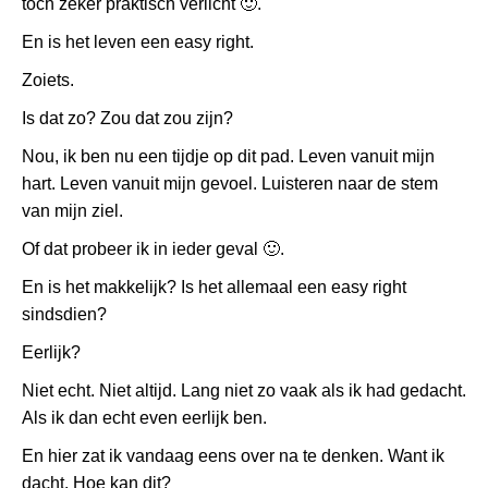
toch zeker praktisch verlicht
🙂
.
En is het leven een easy right.
Zoiets.
Is dat zo? Zou dat zou zijn?
Nou, ik ben nu een tijdje op dit pad. Leven vanuit mijn
hart. Leven vanuit mijn gevoel. Luisteren naar de stem
van mijn ziel.
Of dat probeer ik in ieder geval
🙂
.
En is het makkelijk? Is het allemaal een easy right
sindsdien?
Eerlijk?
Niet echt. Niet altijd. Lang niet zo vaak als ik had gedacht.
Als ik dan echt even eerlijk ben.
En hier zat ik vandaag eens over na te denken. Want ik
dacht. Hoe kan dit?