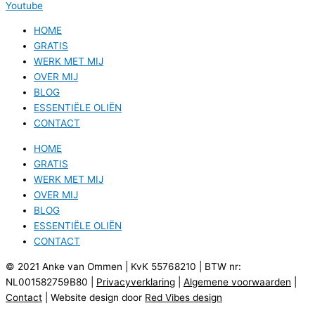
Youtube
HOME
GRATIS
WERK MET MIJ
OVER MIJ
BLOG
ESSENTIËLE OLIËN
CONTACT
HOME
GRATIS
WERK MET MIJ
OVER MIJ
BLOG
ESSENTIËLE OLIËN
CONTACT
© 2021 Anke van Ommen | KvK 55768210 | BTW nr:
NL001582759B80 |
Privacyverklaring
|
Algemene voorwaarden
|
Contact
| Website design door
Red Vibes design