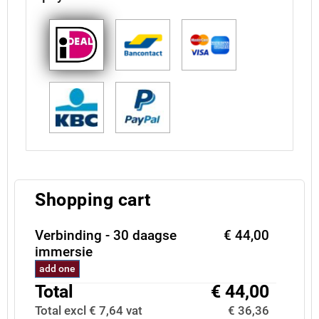
Shopping cart
Verbinding - 30 daagse
€ 44,00
immersie
add one
Total
€ 44,00
Total excl € 7,64 vat
€ 36,36