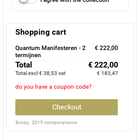
Shopping cart
Quantum Manifesteren - 2
€ 222,00
termijnen
Total
€ 222,00
Total excl € 38,53 vat
€ 183,47
do you have a coupon code?
Checkout
&copy; 2019 companyname