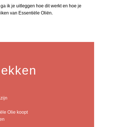
a ik je uitleggen hoe dit werkt en hoe je
uiken van Essentiële Oliën.
tdekken
zijn
iële Olie koopt
ken