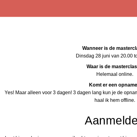
Wanneer is de masterc
Dinsdag 28 juni van 20.00 to
Waar is de mastercla
Helemaal online.
Komt er een opnam
Yes! Maar alleen voor 3 dagen! 3 dagen lang kun je de opna
haal ik hem offline.
Aanmeld