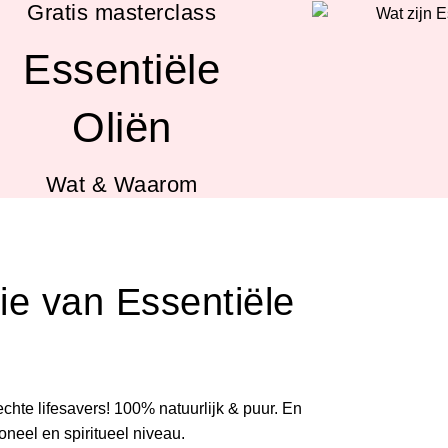
Gratis masterclass
Essentiële
Oliën
Wat & Waarom
ie van Essentiële
echte lifesavers! 100% natuurlijk & puur. En
oneel en spiritueel niveau.