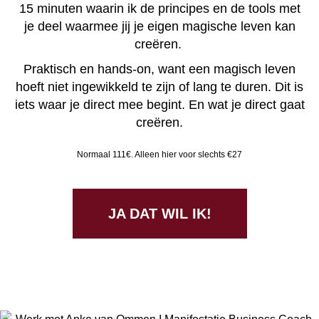
15 minuten waarin ik de principes en de tools met
je deel waarmee jij je eigen magische leven kan
creëren.
Praktisch en hands-on, want een magisch leven
hoeft niet ingewikkeld te zijn of lang te duren. Dit is
iets waar je direct mee begint. En wat je direct gaat
creëren.
Normaal 111€. Alleen hier voor slechts €27
JA DAT WIL IK!