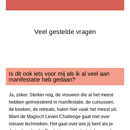
Veel gestelde vragen
Is dit ook iets voor mij als ik al veel aan
manifestatie heb gedaan?
Ja, zeker. Sterker nog, de vrouwen die al het meest
hebben geïnvesteerd in manifestatie, de cursussen,
de boeken, de retreats, halen hier vaak het meest uit.
Want de Magisch Leven Challenge gaat niet over
nieuwe technieken. Het gaat over wie jij bent als je