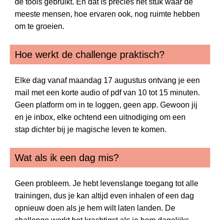
de tools gebruikt. En dat is precies het stuk waar de
meeste mensen, hoe ervaren ook, nog ruimte hebben
om te groeien.
Hoe werkt de challenge praktisch?
Elke dag vanaf maandag 17 augustus ontvang je een
mail met een korte audio of pdf van 10 tot 15 minuten.
Geen platform om in te loggen, geen app. Gewoon jij
en je inbox, elke ochtend een uitnodiging om een
stap dichter bij je magische leven te komen.
Wat als ik een dag mis?
Geen probleem. Je hebt levenslange toegang tot alle
trainingen, dus je kan altijd even inhalen of een dag
opnieuw doen als je hem wilt laten landen. De