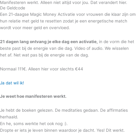
Manifesteren werkt. Alleen niet altijd voor jou. Dat verandert hier.
De Geldcode
Een 21-daagse Magic Money Activatie voor vrouwen die klaar zijn om
hun relatie met geld te resetten zodat je een energetische match
wordt voor meer geld en overvloed.
21 dagen lang ontvang je elke dag een activatie,
in de vorm die het
beste past bij de energie van die dag. Video of audio. We wisselen
het af. Net wat pas bij de energie van de dag.
Normaal 111€. Alleen hier voor slechts €44
Ja dat wil ik!
Je weet hoe manifesteren werkt.
Je hebt de boeken gelezen. De meditaties gedaan. De affirmaties
herhaald.
En he, soms werkte het ook nog :).
Dropte er iets je leven binnen waardoor je dacht. Yes! Dit werkt.