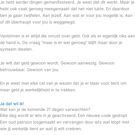
Je hebt eerder dingen gemanifesteerd. Je weet dat dit werkt. Maar je
hebt ook vaak genoeg meegemaakt dat het niet lukte. En daardoor
ben je gaan twijfelen. Aan jezelf. Aan wat er voor jou mogelijk is. Aan
of dit überhaupt voor jou is weggelegd.
Vanbinnen is er altijd die onrust over geld. Ook als er eigenlijk niks aan
de hand is. De vraag “maar is er wel genoeg” blijft maar door je
systeem dwalen.
Je wilt dat geld gewoon wordt. Gewoon aanwezig. Gewoon
betrouwbaar. Gewoon van jou.
En je weet met elke cel van je wezen dat je er klaar voor bent om
meer geld je werkelijkheid in te trekken.
Ja dat wil ik!
Wat kan je de komende 21 dagen verwachten?
Elke dag wordt er iets in je geactiveerd. Een nieuwe code gedropt.
Een oud patroon losgemaakt en vervangen door iets wat klopt met
wie jij werkelijk bent en wat jij wilt creëren.