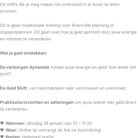
De shifts die je mag maken om overvloed in je leven te laten
stromen.
Dit is geen traditionele training over financiële planning of
stappenplannen. Dit gaat over hoe jij geld aantrekt door jouw energie
en mindset te veranderen.
Wat je gaat ontdekken:
De verborgen dynamiek
tussen jouw energie en geld: hoe werkt het
écht?
De Geld Shift:
van tekortdenken naar vertrouwen en overvloed.
Praktische inzichten en oefeningen
om jouw relatie met geld direct
te verbeteren.
🖤
Wanneer:
dinsdag 28 januari van 10 – 11.30
🖤
Waar:
Online (je ontvangt de link na inschrijving)
🖤
Kosten:
Helemaal gratis!