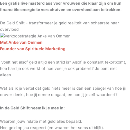
Een gratis live masterclass voor vrouwen die klaar zijn om hun
financiële energie te verschuiven en overvloed aan te trekken.
De Geld Shift - transformeer je geld realiteit van schaarste naar
overvloed
Met Anke van Ommen
Founder van Spirituele Marketing
Voelt het alsof geld altijd een strijd is? Alsof je constant tekortkomt,
hoe hard je ook werkt of hoe veel je ook probeert? Je bent niet
alleen.
Wat als ik je vertel dat geld niets meer is dan een spiegel van hoe jij
erover denkt, hoe jij ermee omgaat, en hoe jij jezelf waardeert?
In de Geld Shift neem ik je mee in:
Waarom jouw relatie met geld alles bepaald.
Hoe geld op jou reageert (en waarom het soms uitblijft).