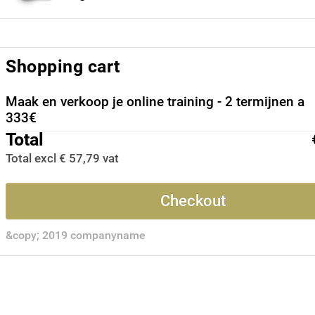
Shopping cart
Maak en verkoop je online training - 2 termijnen a
333€
Total
Total excl € 57,79 vat
Checkout
&copy; 2019 companyname