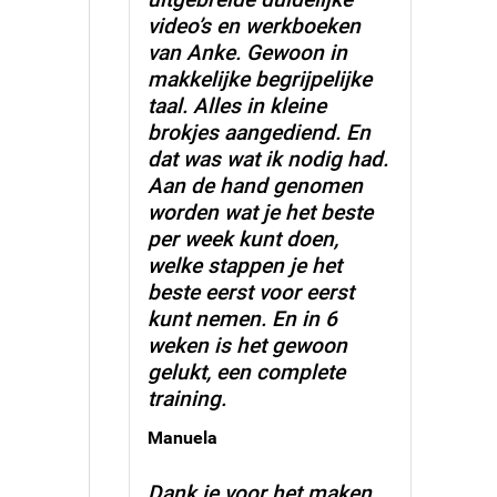
video’s en werkboeken
van Anke. Gewoon in
makkelijke begrijpelijke
taal. Alles in kleine
brokjes aangediend. En
dat was wat ik nodig had.
Aan de hand genomen
worden wat je het beste
per week kunt doen,
welke stappen je het
beste eerst voor eerst
kunt nemen. En in 6
weken is het gewoon
gelukt, een complete
training.
Manuela
Dank je voor het maken