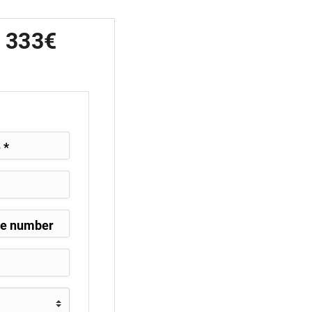
a 333€