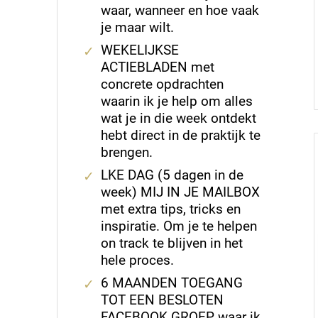
waar, wanneer en hoe vaak
je maar wilt.
WEKELIJKSE
ACTIEBLADEN met
concrete opdrachten
waarin ik je help om alles
wat je in die week ontdekt
hebt direct in de praktijk te
brengen.
LKE DAG (5 dagen in de
week) MIJ IN JE MAILBOX
met extra tips, tricks en
inspiratie. Om je te helpen
on track te blijven in het
hele proces.
6 MAANDEN TOEGANG
TOT EEN BESLOTEN
FACEBOOK GROEP waar ik