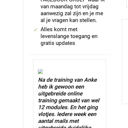
van maandag tot vrijdag
aanwezig zal zijn en je me
al je vragen kan stellen.
Alles komt met
levenslange toegang en
gratis updates
Na de training van Anke
heb ik gewoon een
uitgebreide online
training gemaakt van wel
12 modules. En het ging
vlotjes. Iedere week een
aantal mails met
uitgebreide duidelijke