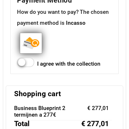
Payment Method
How do you want to pay?
The chosen
payment method is
Incasso
I agree with the collection
Shopping cart
Business Blueprint 2
€ 277,01
termijnen a 277€
Total
€ 277,01