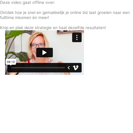
Deze video gaat offline over:
Ontdek hoe je snel en gemakkelijk je online biz laat groeien naar een
fulltime inkomen én meer!
Knip en plak deze strategie en haal dezelfde resultaten!